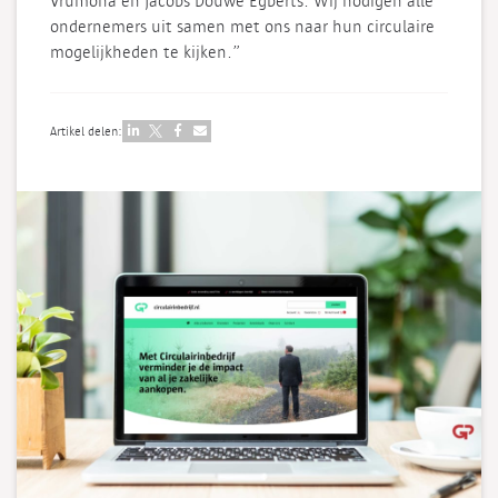
Vrumona en Jacobs Douwe Egberts. Wij nodigen alle
ondernemers uit samen met ons naar hun circulaire
mogelijkheden te kijken.”
Artikel delen: