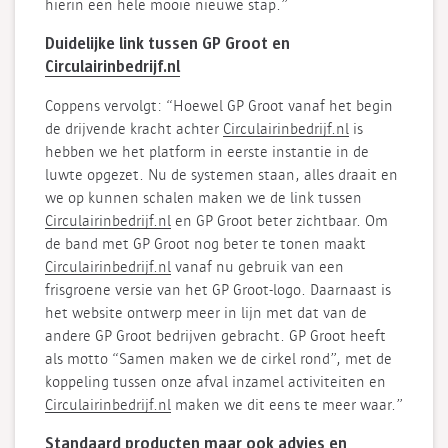
hierin een hele mooie nieuwe stap.”
Duidelijke link tussen GP Groot en
Circulairinbedrijf.nl
Coppens vervolgt: “Hoewel GP Groot vanaf het begin
de drijvende kracht achter
Circulairinbedrijf.nl
is
hebben we het platform in eerste instantie in de
luwte opgezet. Nu de systemen staan, alles draait en
we op kunnen schalen maken we de link tussen
Circulairinbedrijf.nl
en GP Groot beter zichtbaar. Om
de band met GP Groot nog beter te tonen maakt
Circulairinbedrijf.nl
vanaf nu gebruik van een
frisgroene versie van het GP Groot-logo. Daarnaast is
het website ontwerp meer in lijn met dat van de
andere GP Groot bedrijven gebracht. GP Groot heeft
als motto “Samen maken we de cirkel rond”, met de
koppeling tussen onze afval inzamel activiteiten en
Circulairinbedrijf.nl
maken we dit eens te meer waar.”
Standaard producten maar ook advies en