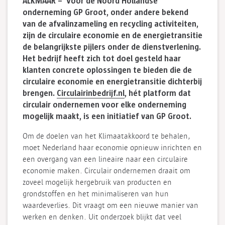
ALKMAAR – Voor de Noord Hollandse
onderneming GP Groot, onder andere bekend
van de afvalinzameling en recycling activiteiten,
zijn de circulaire economie en de energietransitie
de belangrijkste pijlers onder de dienstverlening.
Het bedrijf heeft zich tot doel gesteld haar
klanten concrete oplossingen te bieden die de
circulaire economie en energietransitie dichterbij
brengen.
Circulairinbedrijf.nl
, hét platform dat
circulair ondernemen voor elke onderneming
mogelijk maakt, is een initiatief van GP Groot.
Om de doelen van het Klimaatakkoord te behalen,
moet Nederland haar economie opnieuw inrichten en
een overgang van een lineaire naar een circulaire
economie maken. Circulair ondernemen draait om
zoveel mogelijk hergebruik van producten en
grondstoffen en het minimaliseren van hun
waardeverlies. Dit vraagt om een nieuwe manier van
werken en denken. Uit onderzoek blijkt dat veel