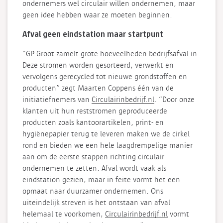
ondernemers wel circulair willen ondernemen, maar
geen idee hebben waar ze moeten beginnen.
Afval geen eindstation maar startpunt
“GP Groot zamelt grote hoeveelheden bedrijfsafval in.
Deze stromen worden gesorteerd, verwerkt en
vervolgens gerecycled tot nieuwe grondstoffen en
producten” zegt Maarten Coppens één van de
initiatiefnemers van
Circulairinbedrijf.nl
. “Door onze
klanten uit hun reststromen geproduceerde
producten zoals kantoorartikelen, print- en
hygiënepapier terug te leveren maken we de cirkel
rond en bieden we een hele laagdrempelige manier
aan om de eerste stappen richting circulair
ondernemen te zetten. Afval wordt vaak als
eindstation gezien, maar in feite vormt het een
opmaat naar duurzamer ondernemen. Ons
uiteindelijk streven is het ontstaan van afval
helemaal te voorkomen,
Circulairinbedrijf.nl
vormt