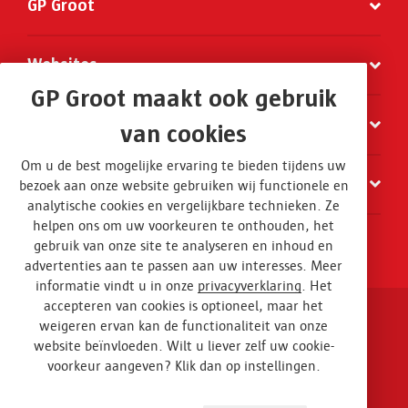
GP Groot
Websites
GP Groot maakt ook gebruik
Organisatie
van cookies
Om u de best mogelijke ervaring te bieden tijdens uw
Contact
bezoek aan onze website gebruiken wij functionele en
analytische cookies en vergelijkbare technieken. Ze
helpen ons om uw voorkeuren te onthouden, het
gebruik van onze site te analyseren en inhoud en
advertenties aan te passen aan uw interesses. Meer
informatie vindt u in onze
privacyverklaring
. Het
accepteren van cookies is optioneel, maar het
weigeren ervan kan de functionaliteit van onze
Disclaimer en privacy
website beïnvloeden. Wilt u liever zelf uw cookie-
voorkeur aangeven? Klik dan op instellingen.
Algemene voorwaarden