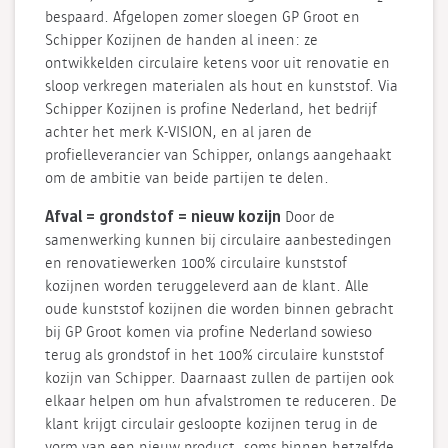
bespaard. Afgelopen zomer sloegen GP Groot en
Schipper Kozijnen de handen al ineen: ze
ontwikkelden circulaire ketens voor uit renovatie en
sloop verkregen materialen als hout en kunststof. Via
Schipper Kozijnen is profine Nederland, het bedrijf
achter het merk K-VISION, en al jaren de
profielleverancier van Schipper, onlangs aangehaakt
om de ambitie van beide partijen te delen.
Afval = grondstof = nieuw kozijn
Door de
samenwerking kunnen bij circulaire aanbestedingen
en renovatiewerken 100% circulaire kunststof
kozijnen worden teruggeleverd aan de klant. Alle
oude kunststof kozijnen die worden binnen gebracht
bij GP Groot komen via profine Nederland sowieso
terug als grondstof in het 100% circulaire kunststof
kozijn van Schipper. Daarnaast zullen de partijen ook
elkaar helpen om hun afvalstromen te reduceren. De
klant krijgt circulair gesloopte kozijnen terug in de
vorm van een nieuw product, soms binnen hetzelfde