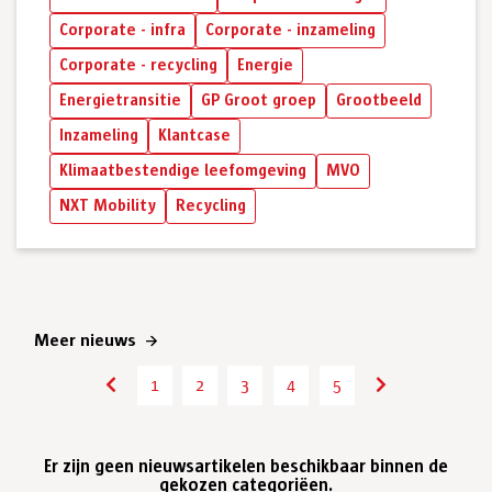
Corporate - infra
Corporate - inzameling
Corporate - recycling
Energie
Energietransitie
GP Groot groep
Grootbeeld
Inzameling
Klantcase
Klimaatbestendige leefomgeving
MVO
NXT Mobility
Recycling
Meer nieuws
1
2
3
4
5
6
7
8
Er zijn geen nieuwsartikelen beschikbaar binnen de
gekozen categoriëen.