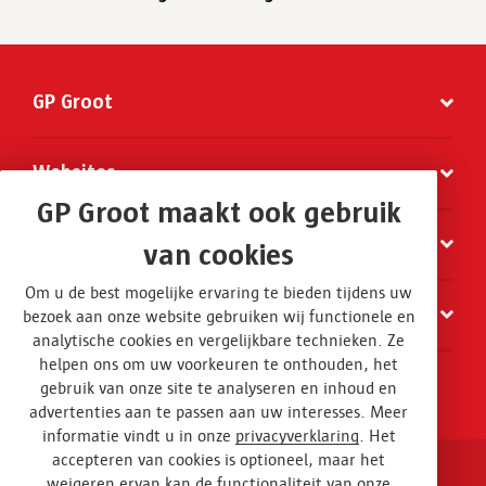
GP Groot
Websites
GP Groot maakt ook gebruik
Organisatie
van cookies
Om u de best mogelijke ervaring te bieden tijdens uw
Contact
bezoek aan onze website gebruiken wij functionele en
analytische cookies en vergelijkbare technieken. Ze
helpen ons om uw voorkeuren te onthouden, het
gebruik van onze site te analyseren en inhoud en
advertenties aan te passen aan uw interesses. Meer
informatie vindt u in onze
privacyverklaring
. Het
accepteren van cookies is optioneel, maar het
weigeren ervan kan de functionaliteit van onze