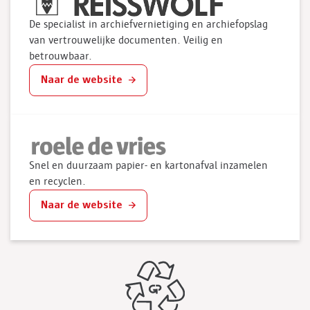
De specialist in archiefvernietiging en archiefopslag
van vertrouwelijke documenten. Veilig en
betrouwbaar.
Naar de website
Snel en duurzaam papier- en kartonafval inzamelen
en recyclen.
Naar de website