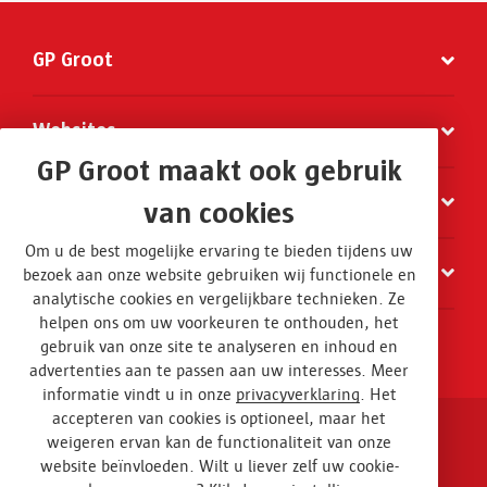
GP Groot
Websites
GP Groot maakt ook gebruik
Organisatie
van cookies
Om u de best mogelijke ervaring te bieden tijdens uw
Contact
bezoek aan onze website gebruiken wij functionele en
analytische cookies en vergelijkbare technieken. Ze
helpen ons om uw voorkeuren te onthouden, het
gebruik van onze site te analyseren en inhoud en
advertenties aan te passen aan uw interesses. Meer
informatie vindt u in onze
privacyverklaring
. Het
accepteren van cookies is optioneel, maar het
weigeren ervan kan de functionaliteit van onze
Disclaimer en privacy
website beïnvloeden. Wilt u liever zelf uw cookie-