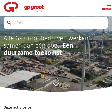
Alle GP Groot bedrijven werken
Een
samen aan één doel:
duurzame toekomst
Onze activiteiten