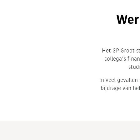
Werk
Het GP Groot s
collega’s fina
stud
In veel gevallen
bijdrage van het