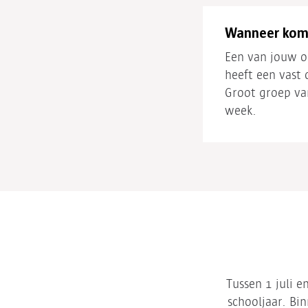
Wanneer kom 
Een van jouw o
heeft een vast 
Groot groep va
week.
Tussen 1 juli 
schooljaar. Bi