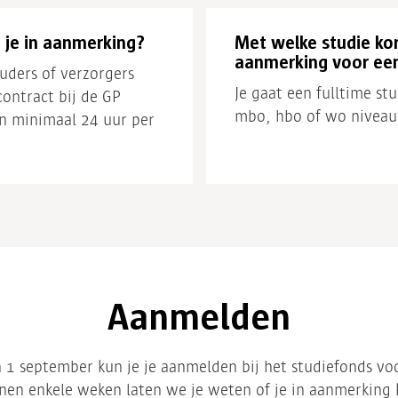
je in aanmerking?
Met welke studie kom
aanmerking voor een
uders of verzorgers
Je gaat een fulltime st
contract bij de GP
mbo, hbo of wo niveau
n minimaal 24 uur per
Aanmelden
en 1 september kun je je aanmelden bij het studiefonds vo
nnen enkele weken laten we je weten of je in aanmerking