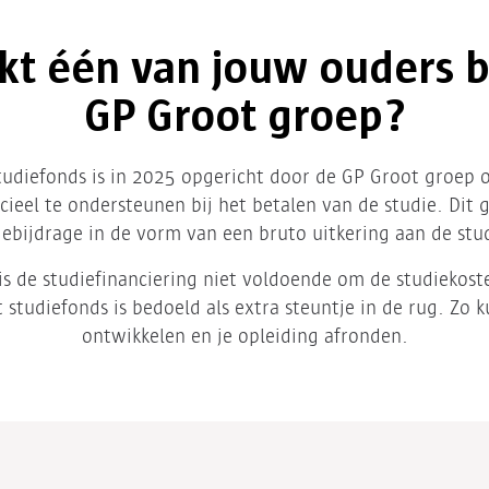
t één van jouw ouders b
GP Groot
groep?
tudiefonds is in 2025 opgericht door de GP Groot groep 
ncieel te ondersteunen bij het betalen van de studie. Dit 
iebijdrage in de vorm van een bruto uitkering aan de stu
 is de studiefinanciering niet voldoende om de studiekost
 studiefonds is bedoeld als extra steuntje in de rug. Zo ku
ontwikkelen en je opleiding afronden.