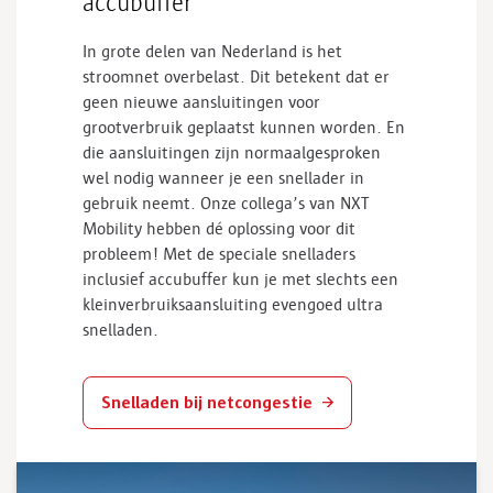
accubuffer
In grote delen van Nederland is het
stroomnet overbelast. Dit betekent dat er
geen nieuwe aansluitingen voor
grootverbruik geplaatst kunnen worden. En
die aansluitingen zijn normaalgesproken
wel nodig wanneer je een
snellader
in
gebruik neemt. Onze collega’s van NXT
Mobility
hebben dé oplossing voor dit
probleem! Met de speciale
snelladers
inclusief accubuffer kun je met slechts een
kleinverbruiksaansluiting evengoed ultra
snelladen
.
Snelladen bij netcongestie