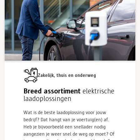
Zakelijk, thuis en onderweg
Breed assortiment
elektrische
laadoplossingen
Wat
is
de beste laadoplossing voor jouw
bedrijf
? Dat
hangt van j
e
voertuig(en)
af
.
Heb je bijvoorbeeld een
snellader
nodig
aangezien je weer snel de weg op moet? Of