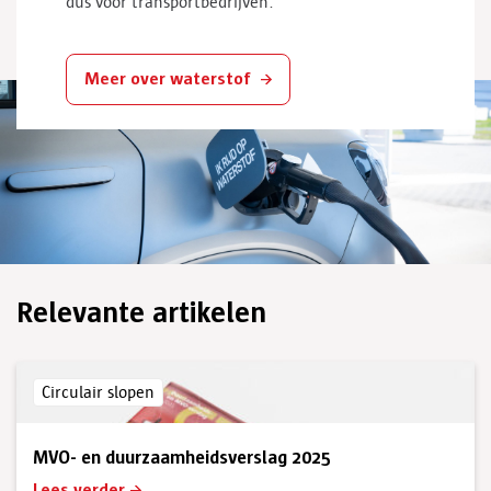
dus voor transportbedrijven.
Meer over waterstof
Relevante artikelen
Circulair slopen
MVO- en duurzaamheidsverslag 2025
Lees verder