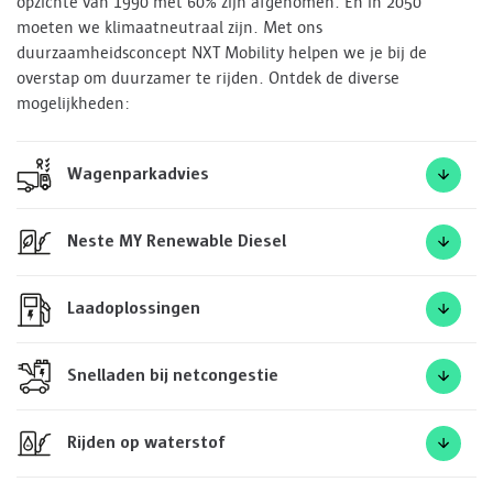
opzichte van 1990 met 60% zijn afgenomen. En in 2050
moeten we klimaatneutraal zijn. Met ons
duurzaamheidsconcept NXT Mobility helpen we je bij de
overstap om duurzamer te rijden. Ontdek de diverse
mogelijkheden:
Wagenparkadvies
Neste MY Renewable Diesel
Laadoplossingen
Snelladen bij netcongestie
Rijden op waterstof