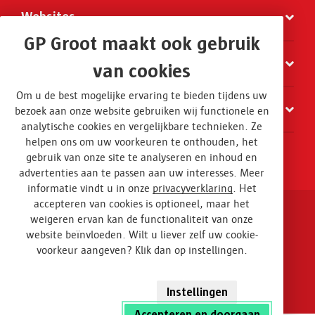
Websites
GP Groot maakt ook gebruik
Organisatie
van cookies
Om u de best mogelijke ervaring te bieden tijdens uw
Contact
bezoek aan onze website gebruiken wij functionele en
analytische cookies en vergelijkbare technieken. Ze
helpen ons om uw voorkeuren te onthouden, het
gebruik van onze site te analyseren en inhoud en
advertenties aan te passen aan uw interesses. Meer
informatie vindt u in onze
privacyverklaring
. Het
accepteren van cookies is optioneel, maar het
weigeren ervan kan de functionaliteit van onze
Disclaimer en privacy
website beïnvloeden. Wilt u liever zelf uw cookie-
voorkeur aangeven? Klik dan op instellingen.
Algemene voorwaarden
Design
Instellingen