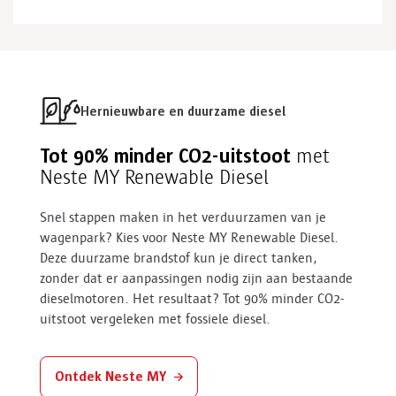
Hernieuwbare en duurzame diesel
Tot 90% minder CO2-uitstoot
met
Neste MY Renewable Diesel
Snel stappen maken in het
verduurzamen
van je
wagenpark
? Kies voor Neste MY
Renewable
Diesel
.
Deze duurzame brandstof kun je direct tanken
,
zonder dat
er
aanpassingen
nodig zijn
aan bestaande
dieselmotoren. Het resultaat?
Tot 90% minder CO2-
uitstoot vergeleken met fossiele diesel.
Ontdek Neste MY