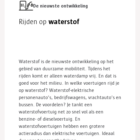
De nieuwste ontwikkeling
w
aterstof
Rijden op
Waterstof is de nieuwste ontwikkeling op het
gebied van duurzame mobiliteit. Tijdens het
rijden komt er alleen waterdamp vrij.
En dat is
goed voor het milieu.
In welke voertuigen rijd je
op waterstof? W
aterstof-elektrische
personenauto’s, bedrijfswagens, vrachtauto’s en
bussen.
De voordelen?
Je
tank
t
een
waterstofvoertuig net zo snel vol als een
benzine- of dieselvoertuig. En
waterstofvoertuigen hebben een grotere
actieradius dan elektrische voertuigen. Ideaal