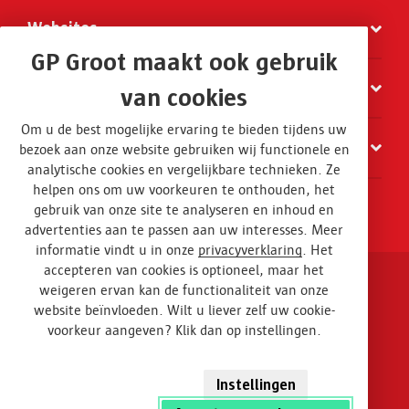
Websites
GP Groot maakt ook gebruik
Organisatie
van cookies
Om u de best mogelijke ervaring te bieden tijdens uw
Contact
bezoek aan onze website gebruiken wij functionele en
analytische cookies en vergelijkbare technieken. Ze
helpen ons om uw voorkeuren te onthouden, het
gebruik van onze site te analyseren en inhoud en
advertenties aan te passen aan uw interesses. Meer
informatie vindt u in onze
privacyverklaring
. Het
accepteren van cookies is optioneel, maar het
weigeren ervan kan de functionaliteit van onze
Disclaimer en privacy
website beïnvloeden. Wilt u liever zelf uw cookie-
voorkeur aangeven? Klik dan op instellingen.
Algemene voorwaarden
Design
Instellingen