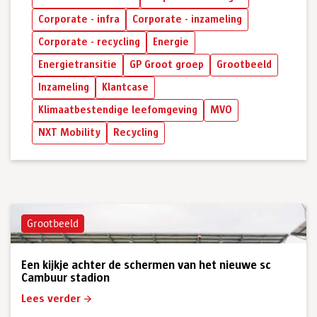
Corporate - infra
Corporate - inzameling
Corporate - recycling
Energie
Energietransitie
GP Groot groep
Grootbeeld
Inzameling
Klantcase
Klimaatbestendige leefomgeving
MVO
NXT Mobility
Recycling
Grootbeeld
Een kijkje achter de schermen van het nieuwe sc
Cambuur stadion
Lees verder