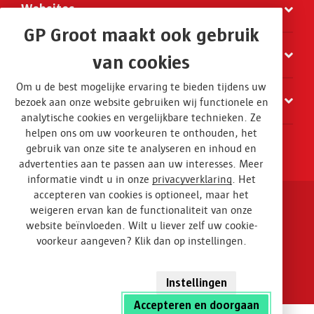
Websites
GP Groot maakt ook gebruik
Organisatie
van cookies
Om u de best mogelijke ervaring te bieden tijdens uw
Contact
bezoek aan onze website gebruiken wij functionele en
analytische cookies en vergelijkbare technieken. Ze
helpen ons om uw voorkeuren te onthouden, het
gebruik van onze site te analyseren en inhoud en
advertenties aan te passen aan uw interesses. Meer
informatie vindt u in onze
privacyverklaring
. Het
accepteren van cookies is optioneel, maar het
weigeren ervan kan de functionaliteit van onze
Disclaimer en privacy
website beïnvloeden. Wilt u liever zelf uw cookie-
voorkeur aangeven? Klik dan op instellingen.
Algemene voorwaarden
Design
Instellingen
Accepteren en doorgaan