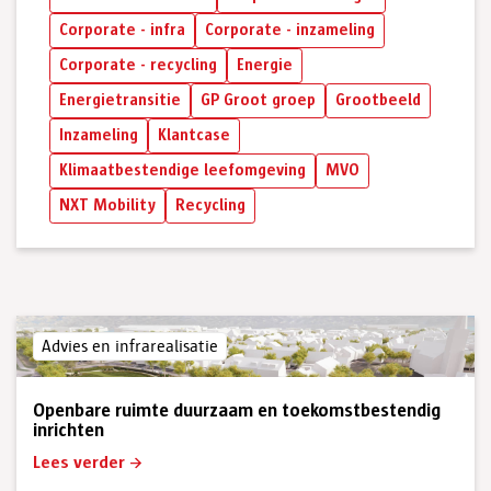
Corporate - infra
Corporate - inzameling
Corporate - recycling
Energie
Energietransitie
GP Groot groep
Grootbeeld
Inzameling
Klantcase
Klimaatbestendige leefomgeving
MVO
NXT Mobility
Recycling
Advies en infrarealisatie
Openbare ruimte duurzaam en toekomstbestendig
inrichten
Lees verder