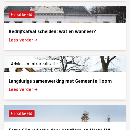
Grootbeeld
Bedrijfsafval scheiden: wat en wanneer?
Lees verder
Advies en infrarealisatie
Langdurige samenwerking met Gemeente Hoorn
Lees verder
Grootbeeld