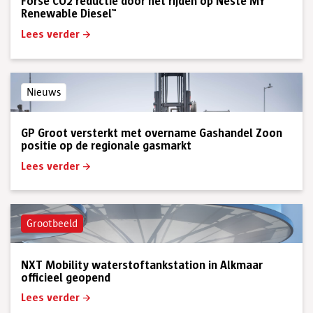
Forse CO2 reductie door het rijden op Neste MY
Renewable Diesel™
Lees verder
Nieuws
GP Groot versterkt met overname Gashandel Zoon
positie op de regionale gasmarkt
Lees verder
Grootbeeld
NXT Mobility waterstoftankstation in Alkmaar
officieel geopend
Lees verder