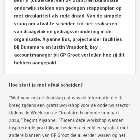
Bedrijf (onderdeel van GP Groot) en Dunamare
onderwijs stelden een gedegen stappenplan op
met circulariteit als rode draad. Van de simpele
vraag om afval te scheiden tot het realiseren
van draagvlak en gedragsverandering in de
organisatie.
Alyanne Bos, projectleider facilities
bij Dunamare en Justin Vrasdonk, key
accountmanager bij GP Groot vertellen hoe zij dit
hebben aangepakt.
Hoe start je met afval scheiden?
“Wat voor mij de doorslag gaf was de informatie die ik
kreeg tijdens een gratis workshop voor de onderwijssector
tijdens de Week van de Circulaire Economie in maart
2024,” begint Alyanne. “Tijdens deze workshop werden
inspirerende praktijkvoorbeelden gedeeld en sprak ik met
andere klanten van GP Groot die al verder waren op het