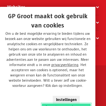
Websites
GP Groot maakt ook gebruik
Organisatie
van cookies
Om u de best mogelijke ervaring te bieden tijdens uw
Contact
bezoek aan onze website gebruiken wij functionele en
analytische cookies en vergelijkbare technieken. Ze
helpen ons om uw voorkeuren te onthouden, het
gebruik van onze site te analyseren en inhoud en
advertenties aan te passen aan uw interesses. Meer
informatie vindt u in onze
privacyverklaring
. Het
accepteren van cookies is optioneel, maar het
weigeren ervan kan de functionaliteit van onze
Disclaimer en privacy
website beïnvloeden. Wilt u liever zelf uw cookie-
voorkeur aangeven? Klik dan op instellingen.
Algemene voorwaarden
Design
Instellingen