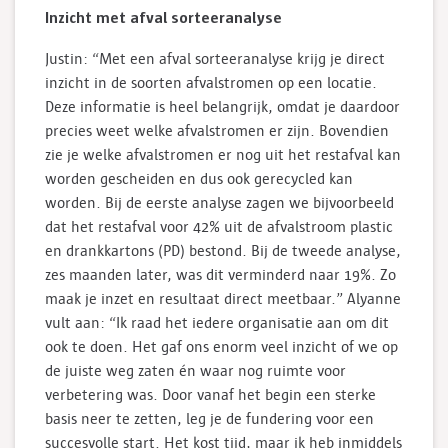
Inzicht met afval sorteeranalyse
Justin: “Met een afval sorteeranalyse krijg je direct
inzicht in de soorten afvalstromen op een locatie.
Deze informatie is heel belangrijk, omdat je daardoor
precies weet welke afvalstromen er zijn. Bovendien
zie je welke afvalstromen er nog uit het restafval kan
worden gescheiden en dus ook gerecycled kan
worden. Bij de eerste analyse zagen we bijvoorbeeld
dat het restafval voor 42% uit de afvalstroom plastic
en drankkartons (PD) bestond. Bij de tweede analyse,
zes maanden later, was dit verminderd naar 19%. Zo
maak je inzet en resultaat direct meetbaar.” Alyanne
vult aan: “Ik raad het iedere organisatie aan om dit
ook te doen. Het gaf ons enorm veel inzicht of we op
de juiste weg zaten én waar nog ruimte voor
verbetering was. Door vanaf het begin een sterke
basis neer te zetten, leg je de fundering voor een
succesvolle start. Het kost tijd, maar ik heb inmiddels