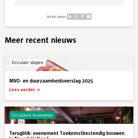
Artikel delen:
Meer recent nieuws
Circulair slopen
MVO- en duurzaamheidsverslag 2025
Lees verder
Circulaire economie
Terugblik: evenement Toekomstbestendig bouwen