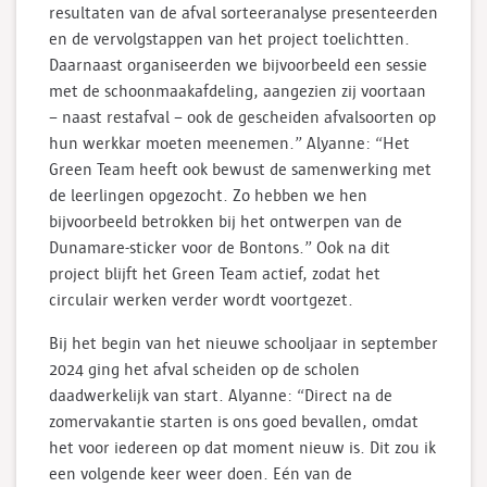
resultaten van de afval sorteeranalyse presenteerden
en de vervolgstappen van het project toelichtten.
Daarnaast organiseerden we bijvoorbeeld een sessie
met de schoonmaakafdeling, aangezien zij voortaan
– naast restafval – ook de gescheiden afvalsoorten op
hun werkkar moeten meenemen.” Alyanne: “Het
Green Team heeft ook bewust de samenwerking met
de leerlingen opgezocht. Zo hebben we hen
bijvoorbeeld betrokken bij het ontwerpen van de
Dunamare-sticker voor de Bontons.” Ook na dit
project blijft het Green Team actief, zodat het
circulair werken verder wordt voortgezet.
Bij het begin van het nieuwe schooljaar in september
2024 ging het afval scheiden op de scholen
daadwerkelijk van start. Alyanne: “Direct na de
zomervakantie starten is ons goed bevallen, omdat
het voor iedereen op dat moment nieuw is. Dit zou ik
een volgende keer weer doen. Eén van de