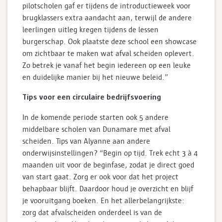
pilotscholen gaf er tijdens de introductieweek voor
brugklassers extra aandacht aan, terwijl de andere
leerlingen uitleg kregen tijdens de lessen
burgerschap. Ook plaatste deze school een showcase
om zichtbaar te maken wat afval scheiden oplevert.
Zo betrek je vanaf het begin iedereen op een leuke
en duidelijke manier bij het nieuwe beleid.”
Tips voor een circulaire bedrijfsvoering
In de komende periode starten ook 5 andere
middelbare scholen van Dunamare met afval
scheiden. Tips van Alyanne aan andere
onderwijsinstellingen? “Begin op tijd. Trek echt 3 à 4
maanden uit voor de beginfase, zodat je direct goed
van start gaat. Zorg er ook voor dat het project
behapbaar blijft. Daardoor houd je overzicht en blijf
je vooruitgang boeken. En het allerbelangrijkste:
zorg dat afvalscheiden onderdeel is van de