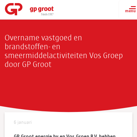
Overname vastgoed en
brandstoffen- en
smeermiddelactiviteiten Vos Groep
door GP Groot
6 januari
GP Groot energie bv en Vos Groep B.V. hebben