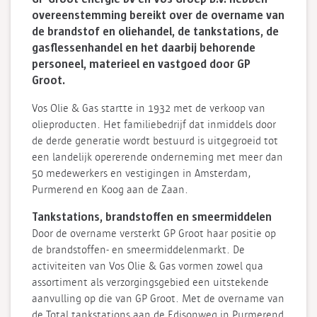
overeenstemming bereikt over de overname van
de brandstof en oliehandel, de tankstations, de
gasflessenhandel en het daarbij behorende
personeel, materieel en vastgoed door GP
Groot.
Vos Olie & Gas startte in 1932 met de verkoop van
olieproducten. Het familiebedrijf dat inmiddels door
de derde generatie wordt bestuurd is uitgegroeid tot
een landelijk opererende onderneming met meer dan
50 medewerkers en vestigingen in Amsterdam,
Purmerend en Koog aan de Zaan.
Tankstations, brandstoffen en smeermiddelen
Door de overname versterkt GP Groot haar positie op
de brandstoffen- en smeermiddelenmarkt. De
activiteiten van Vos Olie & Gas vormen zowel qua
assortiment als verzorgingsgebied een uitstekende
aanvulling op die van GP Groot. Met de overname van
de Total tankstations aan de Edisonweg in Purmerend