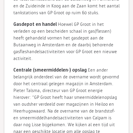
en de Zuideinde in Koog aan de Zaan komt het aantal
tankstations van GP Groot op ruim 60 stuks.
Gasdepot en handel
Hoewel GP Groot in het
verleden op een bescheiden schaal in gas(flessen)
heeft gehandeld vormen het gasdepot aan de
Butaanweg in Amsterdam en de daarbij behorende
gasfleshandelsactiviteiten voor GP Groot een nieuwe
activiteit.
Centrale (smeermiddelen-) opslag
Een ander
belangrijk onderdeel van de overname wordt gevormd
door het centraal gelegen magazijn in Amsterdam.
Pieter Talsma, directeur van GP Groot energie
hierover: “GP Groot heeft haar smeermiddelenopslag
van oudsher verdeeld over magazijnen in Heiloo en
Heerhugowaard. Na de overname van de brandstof-
en smeermiddelhandelsactiviteiten van Calpam is
daar nog Lisse bijgekomen. We kijken al een tijd uit
naar een geschikte locatie om alle opslag te