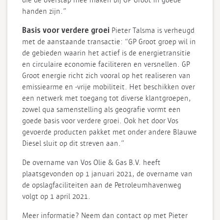
die de overstap mee maken bij GP Groot in goede
handen zijn.”
Basis voor verdere groei
Pieter Talsma is verheugd
met de aanstaande transactie: “GP Groot groep wil in
de gebieden waarin het actief is de energietransitie
en circulaire economie faciliteren en versnellen. GP
Groot energie richt zich vooral op het realiseren van
emissiearme en -vrije mobiliteit. Het beschikken over
een netwerk met toegang tot diverse klantgroepen,
zowel qua samenstelling als geografie vormt een
goede basis voor verdere groei. Ook het door Vos
gevoerde producten pakket met onder andere Blauwe
Diesel sluit op dit streven aan.”
De overname van Vos Olie & Gas B.V. heeft
plaatsgevonden op 1 januari 2021, de overname van
de opslagfaciliteiten aan de Petroleumhavenweg
volgt op 1 april 2021.
Meer informatie? Neem dan contact op met Pieter