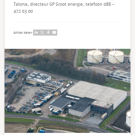
Talsma, directeur GP Groot energie, telefoon 088 –
472 03 00
Artikel delen: