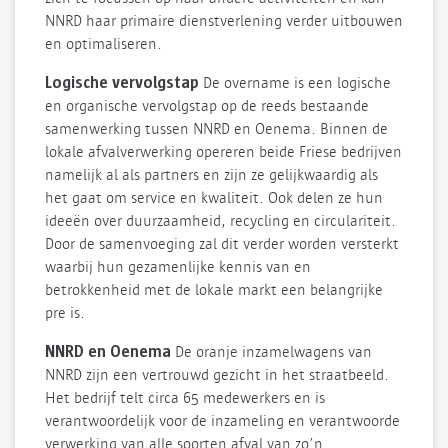
NNRD haar primaire dienstverlening verder uitbouwen
en optimaliseren.
Logische vervolgstap
De overname is een logische
en organische vervolgstap op de reeds bestaande
samenwerking tussen NNRD en Oenema. Binnen de
lokale afvalverwerking opereren beide Friese bedrijven
namelijk al als partners en zijn ze gelijkwaardig als
het gaat om service en kwaliteit. Ook delen ze hun
ideeën over duurzaamheid, recycling en circulariteit.
Door de samenvoeging zal dit verder worden versterkt
waarbij hun gezamenlijke kennis van en
betrokkenheid met de lokale markt een belangrijke
pre is.
NNRD en Oenema
De oranje inzamelwagens van
NNRD zijn een vertrouwd gezicht in het straatbeeld.
Het bedrijf telt circa 65 medewerkers en is
verantwoordelijk voor de inzameling en verantwoorde
verwerking van alle soorten afval van zo’n