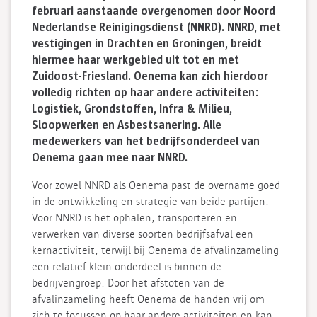
februari aanstaande overgenomen door Noord
Nederlandse Reinigingsdienst (NNRD). NNRD, met
vestigingen in Drachten en Groningen, breidt
hiermee haar werkgebied uit tot en met
Zuidoost-Friesland. Oenema kan zich hierdoor
volledig richten op haar andere activiteiten:
Logistiek, Grondstoffen, Infra & Milieu,
Sloopwerken en Asbestsanering. Alle
medewerkers van het bedrijfsonderdeel van
Oenema gaan mee naar NNRD.
Voor zowel NNRD als Oenema past de overname goed
in de ontwikkeling en strategie van beide partijen.
Voor NNRD is het ophalen, transporteren en
verwerken van diverse soorten bedrijfsafval een
kernactiviteit, terwijl bij Oenema de afvalinzameling
een relatief klein onderdeel is binnen de
bedrijvengroep. Door het afstoten van de
afvalinzameling heeft Oenema de handen vrij om
zich te focussen op haar andere activiteiten en kan