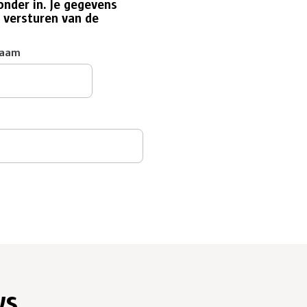
onder in. Je gegevens
 versturen van de
naam
ws