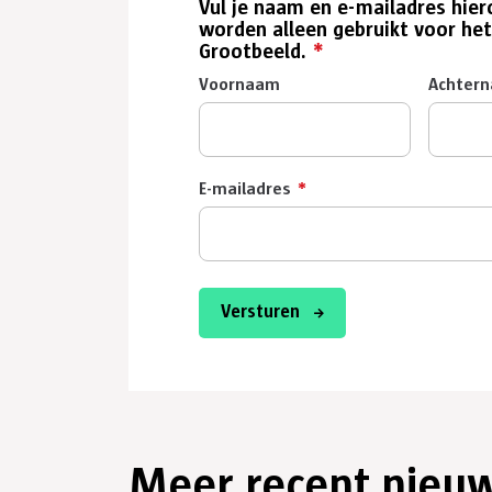
Vul je naam en e-mailadres hier
worden alleen gebruikt voor het
Grootbeeld.
*
Voornaam
Achter
E-mailadres
*
Versturen
Meer recent nieu