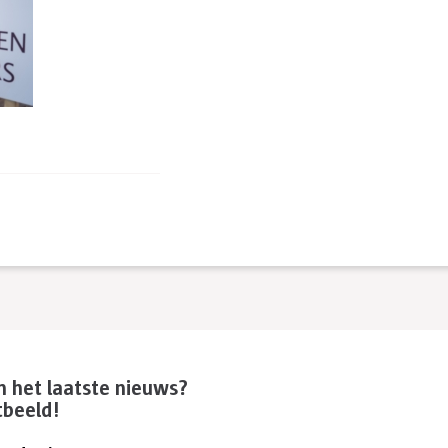
an het laatste nieuws?
tbeeld!