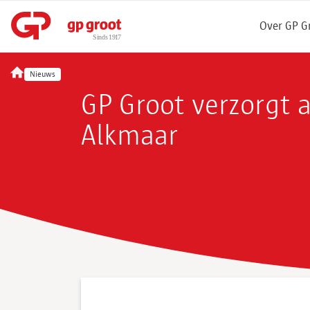
Over GP G
Nieuws
GP Groot verzorgt a
Alkmaar