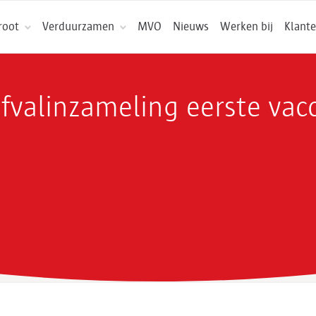
root
Verduurzamen
MVO
Nieuws
Werken bij
Klante
fvalinzameling eerste vacc