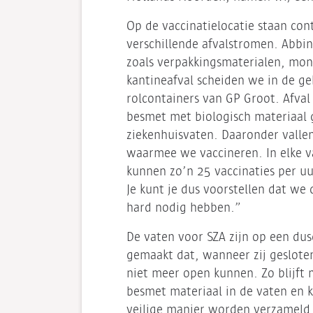
Op de vaccinatielocatie staan con
verschillende afvalstromen. Abbink
zoals verpakkingsmaterialen, mon
kantineafval scheiden we in de ge
rolcontainers van GP Groot. Afval 
besmet met biologisch materiaal g
ziekenhuisvaten. Daaronder valle
waarmee we vaccineren. In elke v
kunnen zo’n 25 vaccinaties per u
Je kunt je dus voorstellen dat we
hard nodig hebben.”
De vaten voor SZA zijn op een du
gemaakt dat, wanneer zij geslote
niet meer open kunnen. Zo blijft 
besmet materiaal in de vaten en 
veilige manier worden verzameld 