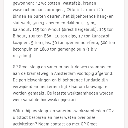
gewonnen: 42 wc potten, wastafels, kranen,
wasmachineaansluitingen , CV ketels, ruim 120
binnen en buiten deuren, het bijbehorende hang- en
sluitwerk, 50 m3 vloeren en dakhout, 15 m3
balkhout, 125 ton A-hout (direct hergebruik), 125 ton
B-hout, 100 ton BSA , 10 ton gips, 17 ton kunststof
kozijnen, 5 ton glas, 30 ton ijzer en non-ferro, 500 ton
betonpuin en 1800 ton gemengd puin (t.b.v.
recycling).
GP Groot sloop en saneren heeft de werkzaamheden
aan de Kramatweg in Amsterdam voorlopig afgerond.
De portiekwoningen en bijbehorende fundatie zijn
verwijderd en het terrein ligt klaar om bouwrijp te
worden gemaakt. De laatste werkzaamheden worden
weer vanaf de bouwvak opgestart.
Wilt u bij uw sloop- en saneringswerkzaamheden CO2
uitstoot besparen en meer weten over onze
activiteiten? Neem contact op met
GP Groot