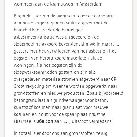
woningen aan de Kramatweg in Amsterdam.
Begin dit jaar zijn de woningen door de corporatie
aan ons overgedragen en veilig afgezet met de
bouwhekken. Nadat de benodigde
asbestinventarisatie was uitgevoerd en de
sloopmelding akkoord bevonden, zijn we in maart jl.
gestart met het verwijderen van het asbest en het
oogsten van herbruikbare materialen uit de
woningen. Na het oogsten zijn de
sloopwerkzaamheden gestart en zijn alle
overgebleven materiaalstromen afgevoerd naar GP
Groot recycling om weer te worden opgewerkt naar
grondstoffen en nieuwe producten. Zoals bijvoorbeeld
betongranulaat als grindvervanger voor beton,
kunststof kozijnen naar granulaat voor nieuwe
kozijnen en hout voor de spaanplaatindustrie.
260 ton
Hiermee is
aan CO
uitstoot vermeden!
2
In totaal is er door ons aan grondstoffen terug