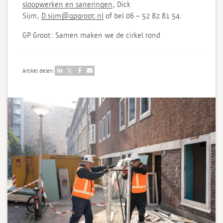
sloopwerken en saneringen
, Dick
Sijm,
D.sijm@gpgroot.nl
of bel 06 – 52 82 81 54.
GP Groot: Samen maken we de cirkel rond
Artikel delen: